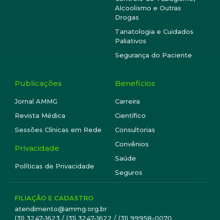
Alcoolismo e Outras
Drogas
Tanatologia e Cuidados
Paliativos
Segurança do Paciente
Publicações
Benefícios
Jornal AMMG
Carreira
Revista Médica
Científico
Sessões Clínicas em Rede
Consultorias
Convênios
Privacidade
Saúde
Políticas de Privacidade
Seguros
FILIAÇÃO E CADASTRO
atendimento@ammg.org.br
(31) 3247-1623 / (31) 3247-1622 / (31) 99958-0070