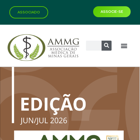
ASSOCIE-SE
ASSOCIADO