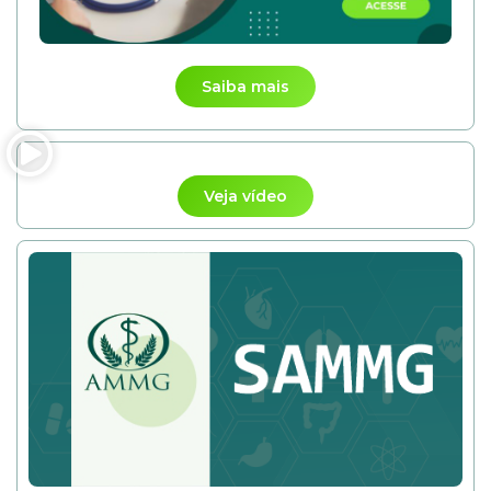
Saiba mais
Veja vídeo