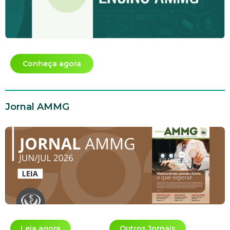
Conheça agora
Jornal AMMG
Leia agora
Outros Jornais