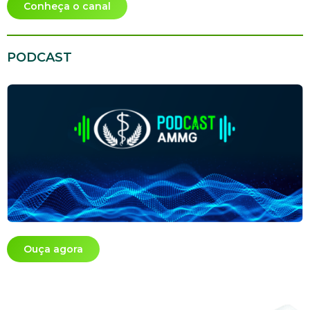
Conheça o canal
PODCAST
Ouça agora