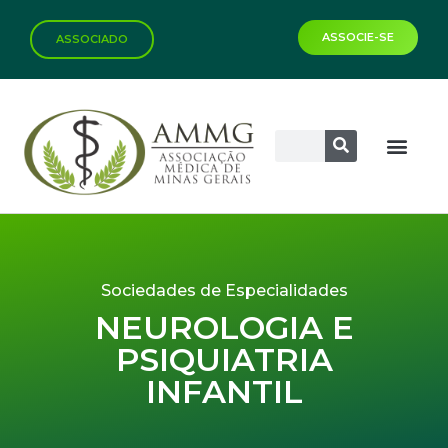
ASSOCIE-SE
ASSOCIADO
Biblioteca Virtual
Sociedades de Especialidades
NEUROLOGIA E
PSIQUIATRIA
INFANTIL