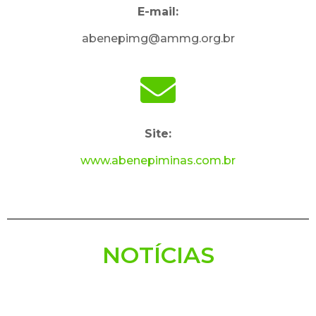
E-mail:
abenepimg@ammg.org.br
Site:
www.abenepiminas.com.br
NOTÍCIAS