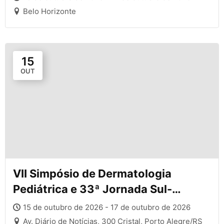
Belo Horizonte
15
OUT
VII Simpósio de Dermatologia
Pediátrica e 33ª Jornada Sul-
Brasileira de Dermatologia
15 de outubro de 2026 - 17 de outubro de 2026
Av. Diário de Notícias, 300 Cristal, Porto Alegre/RS