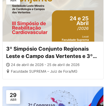
ABR
3º Simpósio Conjunto Regionais
Leste e Campo das Vertentes e 3º
de Reabilitação Cardiovascular
24 de abril de 2026 - 25 de abril de 2026
Faculdade SUPREMA – Juiz de Fora/MG
29
ABR