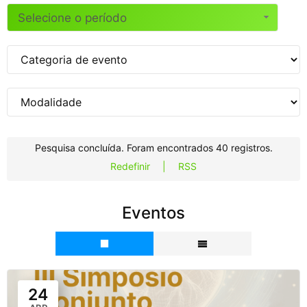
Selecione o período
Pesquisa concluída. Foram encontrados 40 registros.
Redefinir
|
RSS
Eventos
24