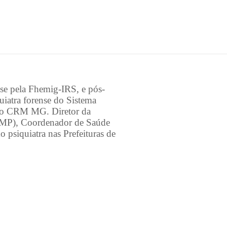
se pela Fhemig-IRS, e pós-
iatra forense do Sistema
r do CRM MG. Diretor da
(AMP), Coordenador de Saúde
psiquiatra nas Prefeituras de