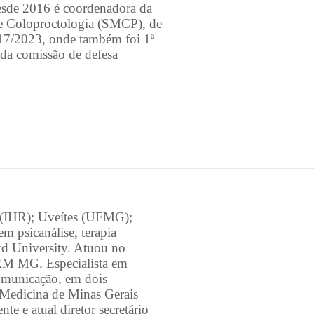
esde 2016 é coordenadora da
 de Coloproctologia (SMCP), de
17/2023, onde também foi 1ª
da comissão de defesa
 (IHR); Uveítes (UFMG);
m psicanálise, terapia
d University. Atuou no
CRM MG. Especialista em
omunicação, em dois
 Medicina de Minas Gerais
 e atual diretor secretário