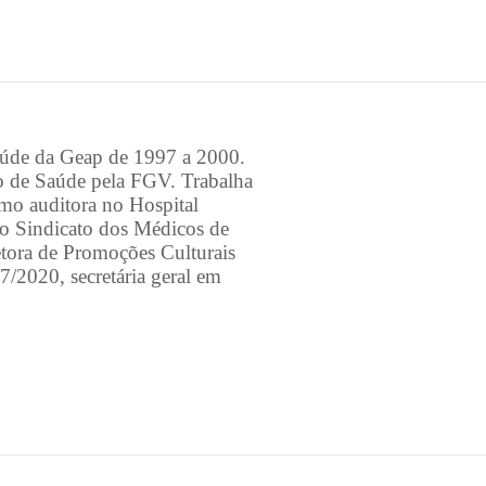
aúde da Geap de 1997 a 2000.
 de Saúde pela FGV. Trabalha
omo auditora no Hospital
 do Sindicato dos Médicos de
tora de Promoções Culturais
2020, secretária geral em