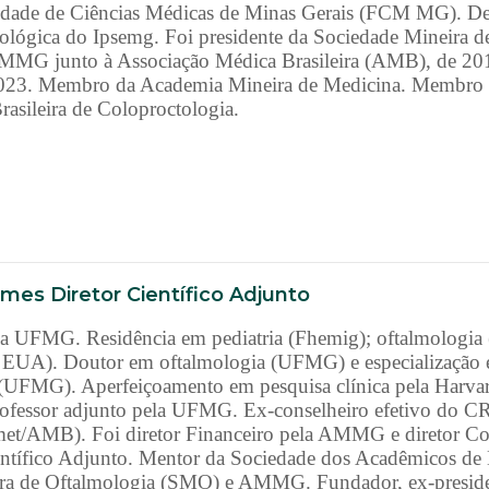
uldade de Ciências Médicas de Minas Gerais (FCM MG). D
octológica do Ipsemg. Foi presidente da Sociedade Mineira
MMG junto à Associação Médica Brasileira (AMB), de 20
/2023. Membro da Academia Mineira de Medicina. Membro 
rasileira de Coloproctologia.
omes Diretor Científico Adjunto
 UFMG. Residência em pediatria (Fhemig); oftalmologia
SU EUA). Doutor em oftalmologia (UFMG) e especialização e
(UFMG). Aperfeiçoamento em pesquisa clínica pela Harvar
rofessor adjunto pela UFMG. Ex-conselheiro efetivo do 
met/AMB). Foi diretor Financeiro pela AMMG e diretor C
entífico Adjunto. Mentor da Sociedade dos Acadêmicos de
a de Oftalmologia (SMO) e AMMG. Fundador, ex-presidente