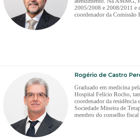
atendimento. Na AMMG, foi
2005/2008 e 2008/2011 e d
coordenador da Comissão 
Rogério de Castro Pere
Graduado em medicina pela
Hospital Felício Rocho, t
coordenador da residência 
Sociedade Mineira de Terapi
membro do conselho fiscal 