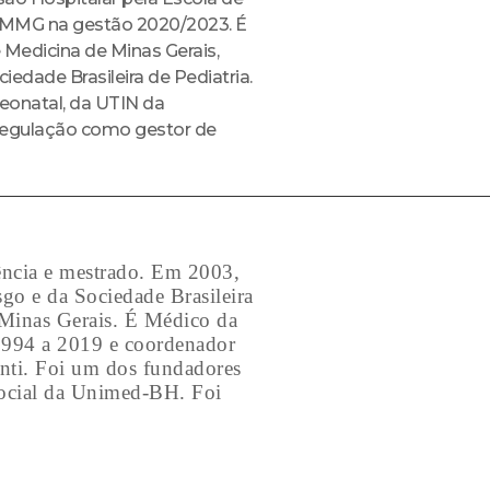
 AMMG na gestão 2020/2023. É
 Medicina de Minas Gerais,
iedade Brasileira de Pediatria.
eonatal, da UTIN da
Regulação como gestor de
ência e mestrado. Em 2003,
o e da Sociedade Brasileira
 Minas Gerais. É Médico da
994 a 2019 e coordenador
nti. Foi um dos fundadores
cial da Unimed-BH. Foi