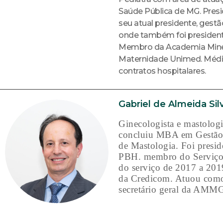
Saúde Pública de MG. Pres
seu atual presidente, gest
onde também foi presidente 
Membro da Academia Mineir
Maternidade Unimed. Médic
contratos hospitalares.
Gabriel de Almeida Sil
Ginecologista e mastolog
concluiu MBA em Gestão E
de Mastologia. Foi presi
PBH. membro do Serviço 
do serviço de 2017 a 201
da Credicom. Atuou com
secretário geral da AMMG