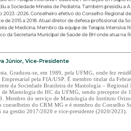
idiu a Sociedade Mineira de Pediatria. Também presidiu a
ão 2023 -2026. Conselheiro efetivo do Conselho Regional de
de 2015 a 2018. Atual diretor de defesa profissional da Soc
a de Medicina. Membro da equipe de Terapia Intensiva N
o da Secretaria Municipal de Saúde de BH onde atua na 
va Júnior, Vice-Presidente
ista. Graduou-se, em 1989, pela UFMG, onde fez resid
mpresarial pela FIA/USP. É membro titular da Febrasg
dente da Sociedade Brasileira de Mastologia – Regional
de Mastologia do HC da UFMG, sendo preceptor de 1
9. Membro do serviço de Mastologia do Instituto Orizo
o conselheiro do CRM MG e é membro do Conselho So
 na gestão 2017/2020 e vice-presidente (2020/2023).