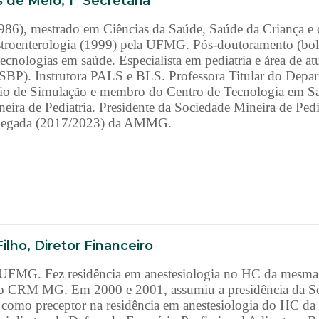
 de Melo, 1ª Secretária
86), mestrado em Ciências da Saúde, Saúde da Criança e 
stroenterologia (1999) pela UFMG. Pós-doutoramento (b
ecnologias em saúde. Especialista em pediatria e área de a
BP). Instrutora PALS e BLS. Professora Titular do Depart
rio de Simulação e membro do Centro de Tecnologia em
eira de Pediatria. Presidente da Sociedade Mineira de Pedi
delegada (2017/2023) da AMMG.
ilho, Diretor Financeiro
UFMG. Fez residência em anestesiologia no HC da mesma 
do CRM MG. Em 2000 e 2001, assumiu a presidência da So
 como preceptor na residência em anestesiologia do HC d