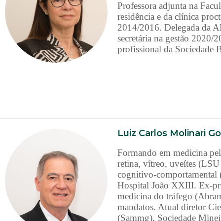
Professora adjunta na Fac
residência e da clínica pr
2014/2016. Delegada da A
secretária na gestão 2020
profissional da Sociedade B
Luiz Carlos Molinari G
Formando em medicina pela
retina, vítreo, uveítes (L
cognitivo-comportamental 
Hospital João XXIII. Ex-p
medicina do tráfego (Abra
mandatos. Atual diretor Ci
(Sammg), Sociedade Mineir