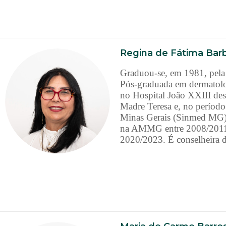
Regina de Fátima Barb
Graduou-se, em 1981, pela
Pós-graduada em dermatolo
no Hospital João XXIII des
Madre Teresa e, no período 
Minas Gerais (Sinmed MG) 
na AMMG entre 2008/2011 e
2020/2023. É conselheir