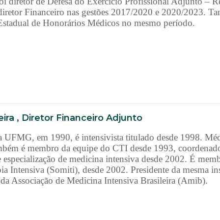
 diretor de Defesa do Exercício Profissional Adjunto – R
iretor Financeiro nas gestões 2017/2020 e 2020/2023. 
Estadual de Honorários Médicos no mesmo período.
ira , Diretor Financeiro Adjunto
 UFMG, em 1990, é intensivista titulado desde 1998. Méd
ambém é membro da equipe do CTI desde 1993, coordenado
e especialização de medicina intensiva desde 2002. É membr
a Intensiva (Somiti), desde 2002. Presidente da mesma ins
da Associação de Medicina Intensiva Brasileira (Amib).