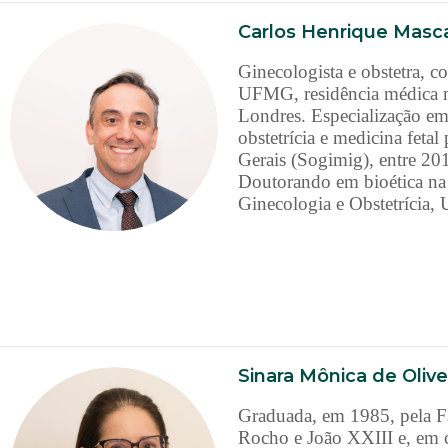
Carlos Henrique Mascar
Ginecologista e obstetra, c
UFMG, residência médica no
Londres. Especialização em
obstetrícia e medicina feta
Gerais (Sogimig), entre 
Doutorando em bioética na
Ginecologia e Obstetrícia,
Sinara Mônica de Olivei
Graduada, em 1985, pela Fa
Rocho e João XXIII e, em 