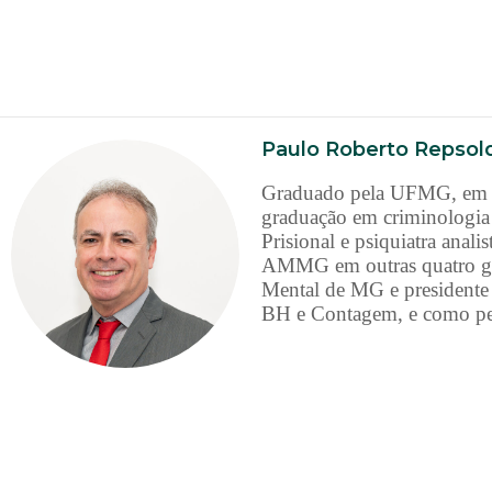
Paulo Roberto Repsold
Graduado pela UFMG, em 19
graduação em criminologia 
Prisional e psiquiatra ana
AMMG em outras quatro ges
Mental de MG e presidente 
BH e Contagem, e como per