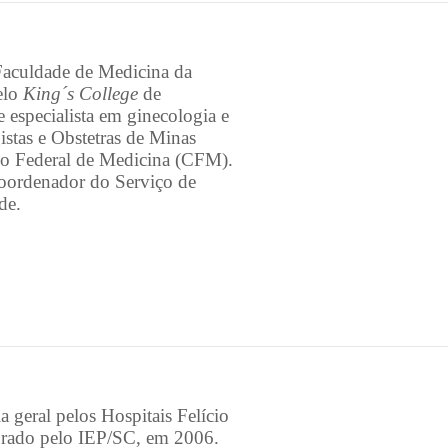
 Faculdade de Medicina da
elo
King´s College
de
especialista em ginecologia e
istas e Obstetras de Minas
o Federal de Medicina (CFM).
oordenador do Serviço de
de.
geral pelos Hospitais Felício
orado pelo IEP/SC, em 2006.