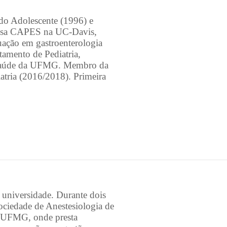
do Adolescente (1996) e
olsa CAPES na UC-Davis,
tuação em gastroenterologia
amento de Pediatria,
 Saúde da UFMG. Membro da
atria (2016/2018). Primeira
universidade. Durante dois
ciedade de Anestesiologia de
a UFMG, onde presta