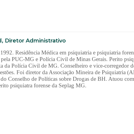
, Diretor Administrativo
92. Residência Médica em psiquiatria e psiquiatria foren
pela PUC-MG e Polícia Civil de Minas Gerais. Perito psiqu
lista da Polícia Civil de MG. Conselheiro e vice-corregedo
tões. Foi diretor da Associação Mineira de Psiquiatria 
do Conselho de Políticas sobre Drogas de BH. Atuou como 
ito psiquiatra forense da Seplag MG.