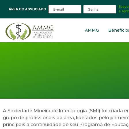
Esque
ÁREA DO ASSOCIADO
a sen
AMMG
Benefício
A Sociedade Mineira de Infectologia (SMI) foi criada 
grupo de profissionais da área, liderados pelo primei
principais a continuidade de seu Programa de Educaçã