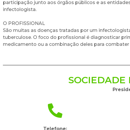
participação junto aos órgãos públicos e as entidade
infectologista.
O PROFISSIONAL
São muitas as doenças tratadas por um infectologist
tuberculose. O foco do profissional é diagnosticar pri
medicamento ou a combinação deles para combater a in
SOCIEDADE 
Presid
Telefone: