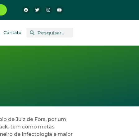
Contato
io de Juiz de Fora, por um
allack. tem como metas
eiro de Infectologia e maior