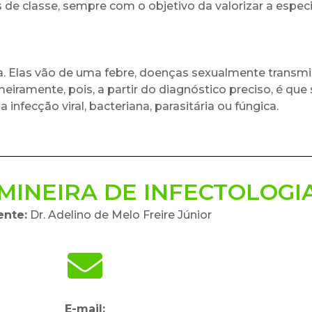
s de classe, sempre com o objetivo da valorizar a espec
a. Elas vão de uma febre, doenças sexualmente transmis
meiramente, pois, a partir do diagnóstico preciso, é que
fecção viral, bacteriana, parasitária ou fúngica.
MINEIRA DE INFECTOLOGI
ente:
Dr. Adelino de Melo Freire Júnior
E-mail: