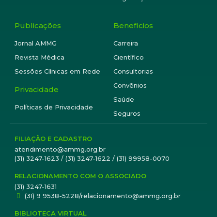
Publicações
Benefícios
Jornal AMMG
Carreira
Revista Médica
Científico
Sessões Clínicas em Rede
Consultorias
Convênios
Privacidade
Saúde
Políticas de Privacidade
Seguros
FILIAÇÃO E CADASTRO
atendimento@ammg.org.br
(31) 3247-1623 / (31) 3247-1622 / (31) 99958-0070
RELACIONAMENTO COM O ASSOCIADO
(31) 3247-1631
(31) 9 9538-5228/relacionamento@ammg.org.br
BIBLIOTECA VIRTUAL