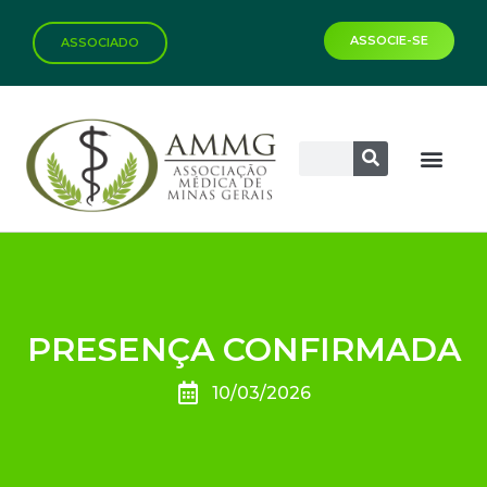
ASSOCIE-SE
ASSOCIADO
PRESENÇA CONFIRMADA
10/03/2026