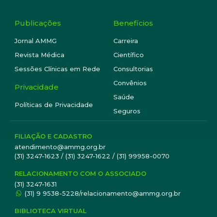
Publicações
Benefícios
Jornal AMMG
Carreira
Revista Médica
Científico
Sessões Clínicas em Rede
Consultorias
Convênios
Privacidade
Saúde
Políticas de Privacidade
Seguros
FILIAÇÃO E CADASTRO
atendimento@ammg.org.br
(31) 3247-1623 / (31) 3247-1622 / (31) 99958-0070
RELACIONAMENTO COM O ASSOCIADO
(31) 3247-1631
(31) 9 9538-5228/relacionamento@ammg.org.br
BIBLIOTECA VIRTUAL