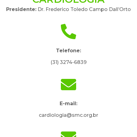
Presidente:
Dr. Frederico Toledo Campo Dall’Orto
Telefone:
(31) 3274-6839
E-mail:
cardiologia@smc.org.br