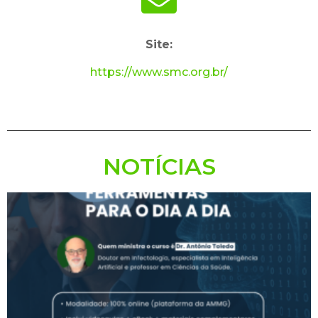
Site:
https://www.smc.org.br/
NOTÍCIAS