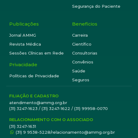
Segurança do Paciente
Publicações
Benefícios
Jornal AMMG
Carreira
Revista Médica
Científico
Sessões Clínicas em Rede
Consultorias
Convênios
Privacidade
Saúde
Políticas de Privacidade
Seguros
FILIAÇÃO E CADASTRO
atendimento@ammg.org.br
(31) 3247-1623 / (31) 3247-1622 / (31) 99958-0070
RELACIONAMENTO COM O ASSOCIADO
(31) 3247-1631
(31) 9 9538-5228/relacionamento@ammg.org.br