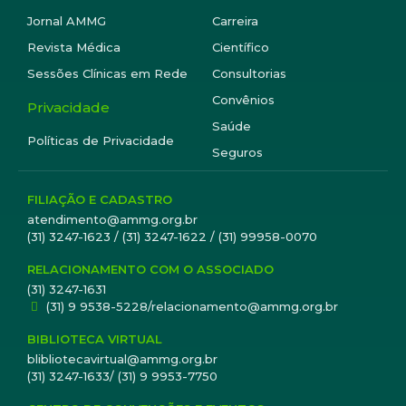
Jornal AMMG
Carreira
Revista Médica
Científico
Sessões Clínicas em Rede
Consultorias
Convênios
Privacidade
Saúde
Políticas de Privacidade
Seguros
FILIAÇÃO E CADASTRO
atendimento@ammg.org.br
(31) 3247-1623 / (31) 3247-1622 / (31) 99958-0070
RELACIONAMENTO COM O ASSOCIADO
(31) 3247-1631
(31) 9 9538-5228/relacionamento@ammg.org.br
BIBLIOTECA VIRTUAL
blibliotecavirtual@ammg.org.br
(31) 3247-1633/ (31) 9 9953-7750