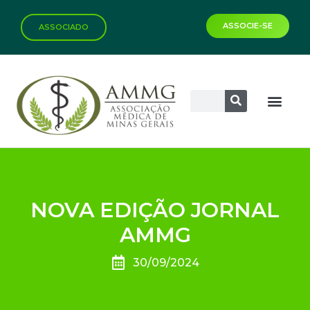
ASSOCIE-SE
ASSOCIADO
NOVA EDIÇÃO JORNAL
AMMG
30/09/2024