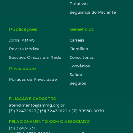
Paliativos
Segurança do Paciente
Publicações
Benefícios
Jornal AMMG
Carreira
Revista Médica
Científico
Sessões Clínicas em Rede
Consultorias
Convênios
Privacidade
Saúde
Políticas de Privacidade
Seguros
FILIAÇÃO E CADASTRO
atendimento@ammg.org.br
(31) 3247-1623 / (31) 3247-1622 / (31) 99958-0070
RELACIONAMENTO COM O ASSOCIADO
(31) 3247-1631