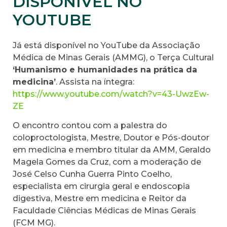
DISPONÍVEL NO
YOUTUBE
Já está disponível no YouTube da Associação
Médica de Minas Gerais (AMMG), o Terça Cultural
‘Humanismo e humanidades na prática da
medicina’
. Assista na íntegra:
https://www.youtube.com/watch?v=43-UwzEw-
ZE
O encontro contou com a palestra do
coloproctologista, Mestre, Doutor e Pós-doutor
em medicina e membro titular da AMM, Geraldo
Magela Gomes da Cruz, com a moderação de
José Celso Cunha Guerra Pinto Coelho,
especialista em cirurgia geral e endoscopia
digestiva, Mestre em medicina e Reitor da
Faculdade Ciências Médicas de Minas Gerais
(FCM MG).