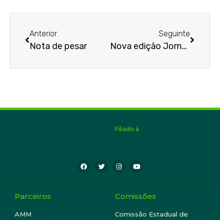
Anterior
Seguinte
Nota de pesar
Nova edição Jornal AMMG
Filiado à
Parceiros
Comissões
AMM
Comissão Estadual de