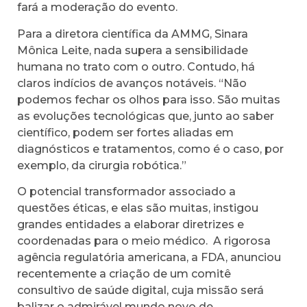
fará a moderação do evento.
Para a diretora científica da AMMG, Sinara
Mônica Leite, nada supera a sensibilidade
humana no trato com o outro. Contudo, há
claros indícios de avanços notáveis. “Não
podemos fechar os olhos para isso. São muitas
as evoluções tecnológicas que, junto ao saber
científico, podem ser fortes aliadas em
diagnósticos e tratamentos, como é o caso, por
exemplo, da cirurgia robótica.”
O potencial transformador associado a
questões éticas, e elas são muitas, instigou
grandes entidades a elaborar diretrizes e
coordenadas para o meio médico. A rigorosa
agência regulatória americana, a FDA, anunciou
recentemente a criação de um comitê
consultivo de saúde digital, cuja missão será
balizar o admirável mundo novo de