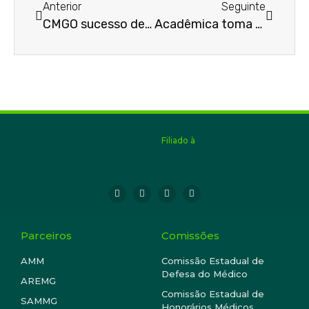
Anterior
Seguinte
CMGO sucesso de público
Acadêmica toma posse
Filiado à
Parceiros
Comissões
AMM
Comissão Estadual de
Defesa do Médico
AREMG
Comissão Estadual de
SAMMG
Honorários Médicos