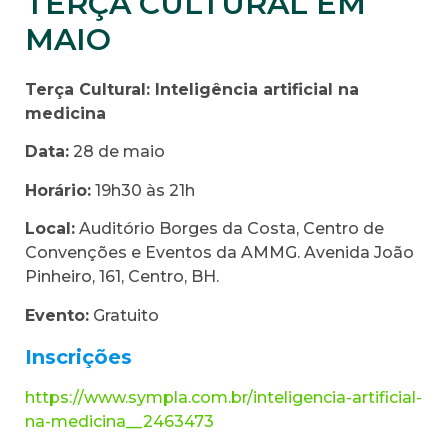
TERÇA CULTURAL EM
MAIO
Terça Cultural: Inteligência artificial na
medicina
Data:
28 de maio
Horário:
19h30 às 21h
Local:
Auditório Borges da Costa, Centro de
Convenções e Eventos da AMMG. Avenida João
Pinheiro, 161, Centro, BH.
Evento:
Gratuito
Inscrições
https://www.sympla.com.br/inteligencia-artificial-
na-medicina__2463473