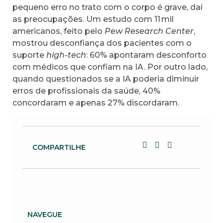
pequeno erro no trato com o corpo é grave, daí
as preocupações. Um estudo com 11 mil
americanos, feito pelo
Pew Research Center
,
mostrou desconfiança dos pacientes com o
suporte
high-tech
: 60% apontaram desconforto
com médicos que confiam na IA. Por outro lado,
quando questionados se a IA poderia diminuir
erros de profissionais da saúde, 40%
concordaram e apenas 27% discordaram.
COMPARTILHE
NAVEGUE