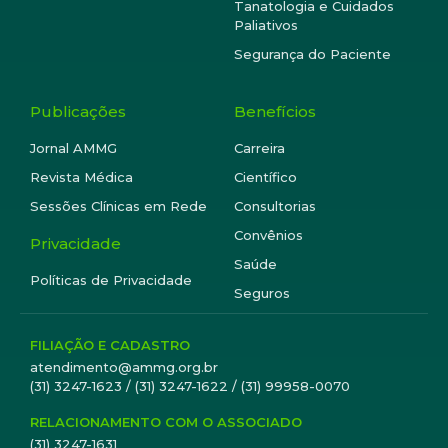
Tanatologia e Cuidados
Paliativos
Segurança do Paciente
Publicações
Benefícios
Jornal AMMG
Carreira
Revista Médica
Científico
Sessões Clínicas em Rede
Consultorias
Convênios
Privacidade
Saúde
Políticas de Privacidade
Seguros
FILIAÇÃO E CADASTRO
atendimento@ammg.org.br
(31) 3247-1623 / (31) 3247-1622 / (31) 99958-0070
RELACIONAMENTO COM O ASSOCIADO
(31) 3247-1631