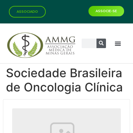
ASSOCIE-SE
ASSOCIADO
Biblioteca Virtual
Sociedade Brasileira
de Oncologia Clínica