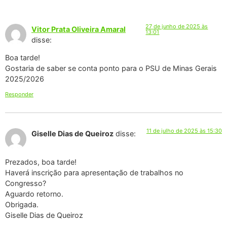
27 de junho de 2025 às
Vitor Prata Oliveira Amaral
13:01
disse:
Boa tarde!
Gostaria de saber se conta ponto para o PSU de Minas Gerais
2025/2026
Responder
11 de julho de 2025 às 15:30
Giselle Dias de Queiroz
disse:
Prezados, boa tarde!
Haverá inscrição para apresentação de trabalhos no
Congresso?
Aguardo retorno.
Obrigada.
Giselle Dias de Queiroz