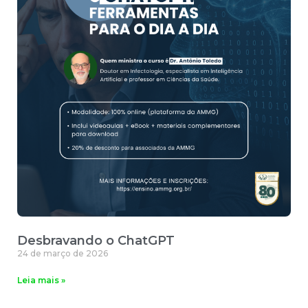
Desbravando o ChatGPT
24 de março de 2026
Leia mais »