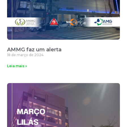
AMMG faz um alerta
18 de março de 2024
Leia mais »