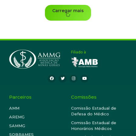
Carregar mais
Filiado à
Parceiros
Comissões
AMM
Comissão Estadual de
Defesa do Médico
AREMG
Comissão Estadual de
SAMMG
Honorários Médicos
SOBRAMES