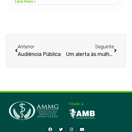
Leia mais »
Anterior
Seguinte
Audiência Pública
Um alerta às mulheres
Filiado à