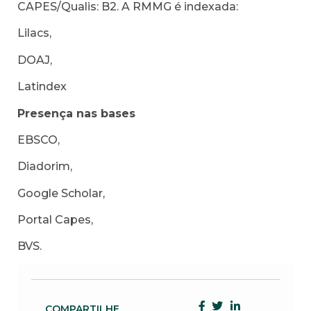
CAPES/Qualis: B2. A RMMG é indexada:
Lilacs,
DOAJ,
Latindex
Presença nas bases
EBSCO,
Diadorim,
Google Scholar,
Portal Capes,
BVS.
COMPARTILHE