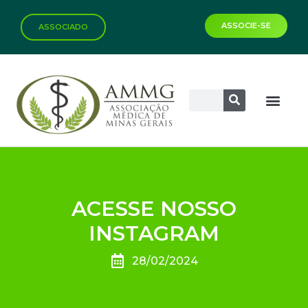
ASSOCIE-SE
ASSOCIADO
ACESSE NOSSO
INSTAGRAM
28/02/2024