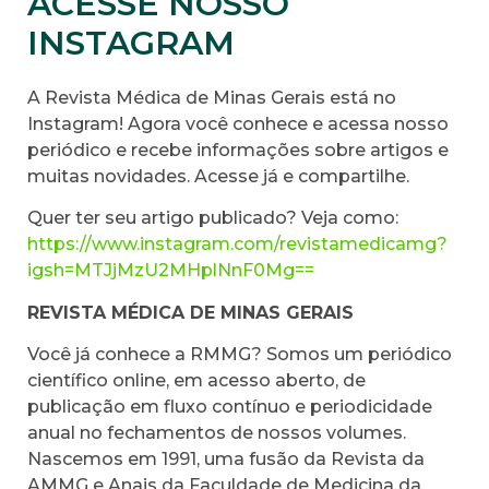
ACESSE NOSSO
INSTAGRAM
A Revista Médica de Minas Gerais está no
Instagram! Agora você conhece e acessa nosso
periódico e recebe informações sobre artigos e
muitas novidades. Acesse já e compartilhe.
Quer ter seu artigo publicado? Veja como:
https://www.instagram.com/revistamedicamg?
igsh=MTJjMzU2MHplNnF0Mg==
REVISTA MÉDICA DE MINAS GERAIS
Você já conhece a RMMG? Somos um periódico
científico online, em acesso aberto, de
publicação em fluxo contínuo e periodicidade
anual no fechamentos de nossos volumes.
Nascemos em 1991, uma fusão da Revista da
AMMG e Anais da Faculdade de Medicina da