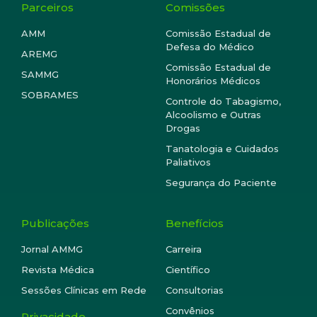
Parceiros
Comissões
AMM
Comissão Estadual de
Defesa do Médico
AREMG
Comissão Estadual de
SAMMG
Honorários Médicos
SOBRAMES
Controle do Tabagismo,
Alcoolismo e Outras
Drogas
Tanatologia e Cuidados
Paliativos
Segurança do Paciente
Publicações
Benefícios
Jornal AMMG
Carreira
Revista Médica
Científico
Sessões Clínicas em Rede
Consultorias
Convênios
Privacidade