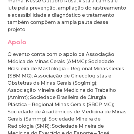
mama. Nesse Outubro Rosa, vista a camisa e
lute pela prevenção, ampliação do rastreamento
e acessibilidade a diagnóstico e tratamento
também compõem a ampla pauta desse
projeto.
Apoio
O evento conta com o apoio da Associação
Médica de Minas Gerais (AMMG): Sociedade
Brasileira de Mastologia – Regional Minas Gerais
(SBM MG); Associação de Ginecologistas e
Obstetras de Minas Gerais (Sogimig);
Associação Mineira de Medicina do Trabalho
(Amimt); Sociedade Brasileira de Cirurgia
Plástica – Regional Minas Gerais (SBCP MG);
Sociedade de Acadêmicos de Medicina de Minas
Gerais (Sammg); Sociedade Mineira de
Radiologia (SMR); Sociedade Mineira de
Medicina do Exercício e do Esporte – José