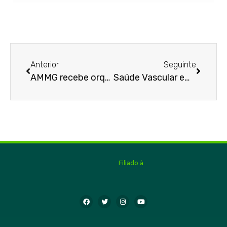
Anterior
Seguinte
AMMG recebe orquestra
Saúde Vascular em alerta
Filiado à