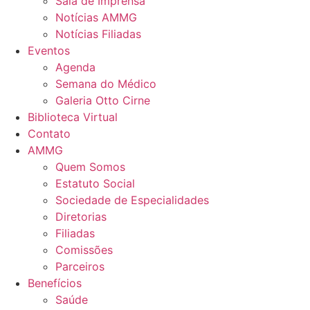
Sala de Imprensa
Notícias AMMG
Notícias Filiadas
Eventos
Agenda
Semana do Médico
Galeria Otto Cirne
Biblioteca Virtual
Contato
AMMG
Quem Somos
Estatuto Social
Sociedade de Especialidades
Diretorias
Filiadas
Comissões
Parceiros
Benefícios
Saúde