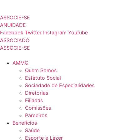
Ir
ÁRE
para
ASSOCIE-SE
o
ANUIDADE
conteúdo
Facebook
Twitter
Instagram
Youtube
ASSOCIADO
ASSOCIE-SE
AMMG
Quem Somos
Estatuto Social
Sociedade de Especialidades
Diretorias
Filiadas
Comissões
Parceiros
Benefícios
Saúde
Esporte e Lazer