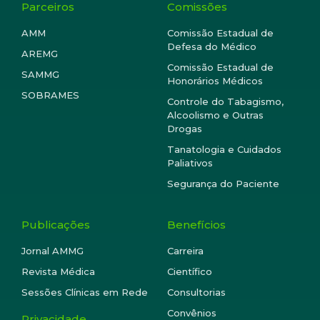
Parceiros
Comissões
AMM
Comissão Estadual de
Defesa do Médico
AREMG
Comissão Estadual de
SAMMG
Honorários Médicos
SOBRAMES
Controle do Tabagismo,
Alcoolismo e Outras
Drogas
Tanatologia e Cuidados
Paliativos
Segurança do Paciente
Publicações
Benefícios
Jornal AMMG
Carreira
Revista Médica
Científico
Sessões Clínicas em Rede
Consultorias
Convênios
Privacidade