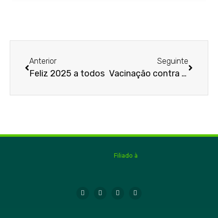
Anterior
Seguinte
Feliz 2025 a todos
Vacinação contra o HPV
Filiado à