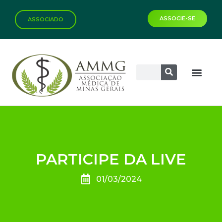
ASSOCIE-SE
ASSOCIADO
PARTICIPE DA LIVE
01/03/2024