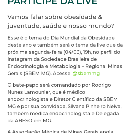
PARTICIPE DA LIVE
Vamos falar sobre obesidade &
juventude, saúde e nosso mundo?
Esse é o tema do Dia Mundial da Obesidade
deste ano e também será o tema da live que da
próxima segunda-feira (04/03), 19h, no perfil do
Instagram da Sociedade Brasileira de
Endocrinologia e Metabologia – Regional Minas
Gerais (SBEM MG). Acesse:
@sbemmg
O bate-papo será comandado por Rodrigo
Nunes Lamounier, que é médico
endocrinologista e Diretor Científico da SBEM
MG e por sua convidada, Silvana Pinheiro Neiva,
também médica endocrinologista e Delegada
da ABESO em MG.
A Associação Médica de Minas Gerais apoia