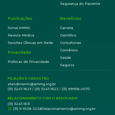
Segurança do Paciente
Publicações
Benefícios
Jornal AMMG
Carreira
Revista Médica
Científico
Sessões Clínicas em Rede
Consultorias
Convênios
Privacidade
Saúde
Políticas de Privacidade
Seguros
FILIAÇÃO E CADASTRO
atendimento@ammg.org.br
(31) 3247-1623 / (31) 3247-1622 / (31) 99958-0070
RELACIONAMENTO COM O ASSOCIADO
(31) 3247-1631
(31) 9 9538-5228/relacionamento@ammg.org.br