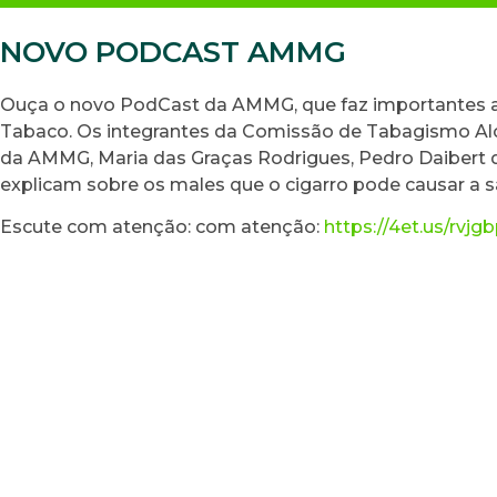
NOVO PODCAST AMMG
Ouça o novo PodCast da AMMG, que faz importantes a
Tabaco. Os integrantes da Comissão de Tabagismo Al
da AMMG, Maria das Graças Rodrigues, Pedro Daibert d
explicam sobre os males que o cigarro pode causar a s
Escute com atenção: com atenção:
https://4et.us/rvjg