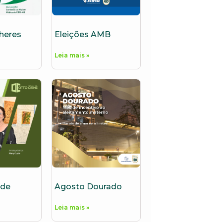
heres
Eleições AMB
Leia mais »
 de
Agosto Dourado
Leia mais »