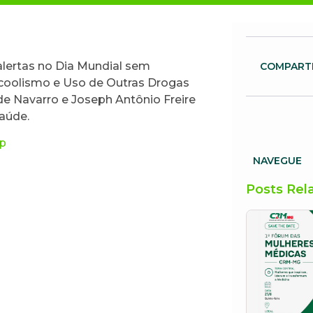
lertas no Dia Mundial sem
COMPART
coolismo e Uso de Outras Drogas
e Navarro e Joseph Antônio Freire
aúde.
bp
NAVEGUE
Posts Rel