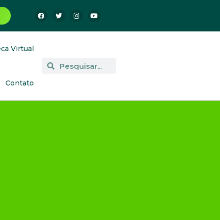
eca Virtual
Contato