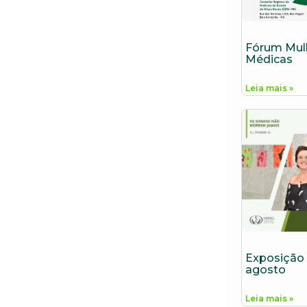
Fórum Mul
Médicas
Leia mais »
Exposição
agosto
Leia mais »