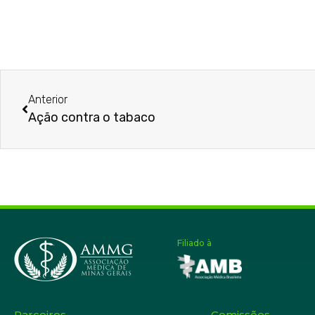
Anterior
Ação contra o tabaco
Filiado à
Parceiros
Comissões