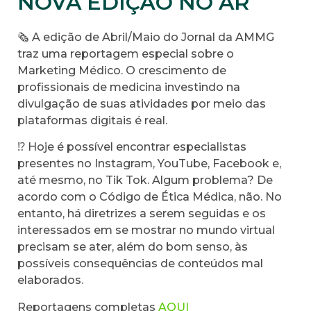
NOVA EDIÇÃO NO AR
🗞️ A edição de Abril/Maio do Jornal da AMMG
traz uma reportagem especial sobre o
Marketing Médico. O crescimento de
profissionais de medicina investindo na
divulgação de suas atividades por meio das
plataformas digitais é real.
⁉️ Hoje é possível encontrar especialistas
presentes no Instagram, YouTube, Facebook e,
até mesmo, no Tik Tok. Algum problema? De
acordo com o Código de Ética Médica, não. No
entanto, há diretrizes a serem seguidas e os
interessados em se mostrar no mundo virtual
precisam se ater, além do bom senso, às
possíveis consequências de conteúdos mal
elaborados.
Reportagens completas
AQUI