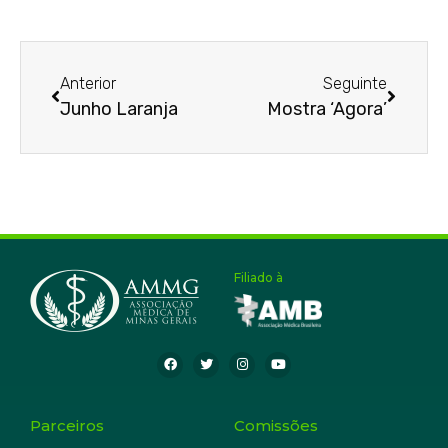
Anterior
Seguinte
Junho Laranja
Mostra ‘Agora’
Filiado à
Parceiros
Comissões