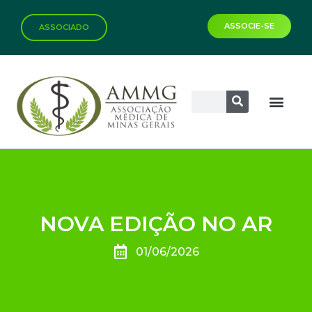
ASSOCIE-SE
ASSOCIADO
NOVA EDIÇÃO NO AR
01/06/2026