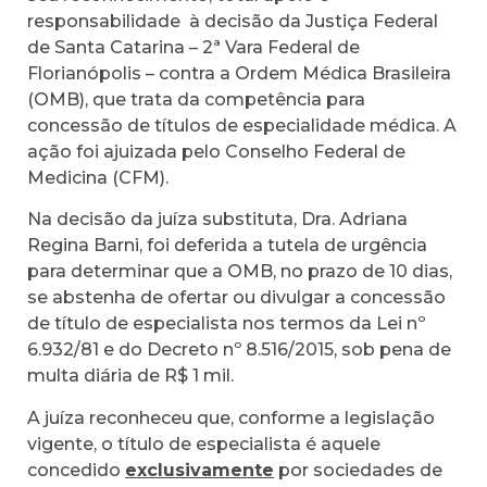
responsabilidade à decisão da Justiça Federal
de Santa Catarina – 2ª Vara Federal de
Florianópolis – contra a Ordem Médica Brasileira
(OMB), que trata da competência para
concessão de títulos de especialidade médica. A
ação foi ajuizada pelo Conselho Federal de
Medicina (CFM).
Na decisão da juíza substituta, Dra. Adriana
Regina Barni, foi deferida a tutela de urgência
para determinar que a OMB, no prazo de 10 dias,
se abstenha de ofertar ou divulgar a concessão
de título de especialista nos termos da Lei nº
6.932/81 e do Decreto nº 8.516/2015, sob pena de
multa diária de R$ 1 mil.
A juíza reconheceu que, conforme a legislação
vigente, o título de especialista é aquele
concedido
exclusivamente
por sociedades de