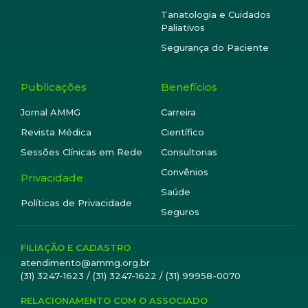
Tanatologia e Cuidados
Paliativos
Segurança do Paciente
Publicações
Benefícios
Jornal AMMG
Carreira
Revista Médica
Científico
Sessões Clínicas em Rede
Consultorias
Convênios
Privacidade
Saúde
Políticas de Privacidade
Seguros
FILIAÇÃO E CADASTRO
atendimento@ammg.org.br
(31) 3247-1623 / (31) 3247-1622 / (31) 99958-0070
RELACIONAMENTO COM O ASSOCIADO