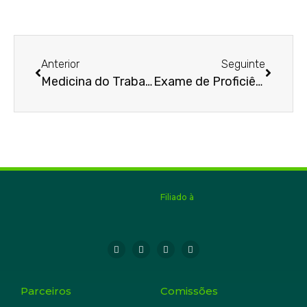
Anterior
Seguinte
Medicina do Trabalho
Exame de Proficiência
Filiado à
Parceiros
Comissões