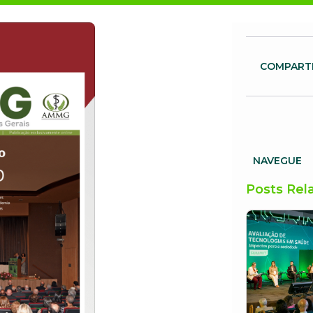
COMPART
NAVEGUE
Posts Rel