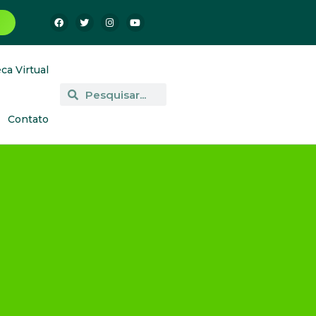
eca Virtual
Contato