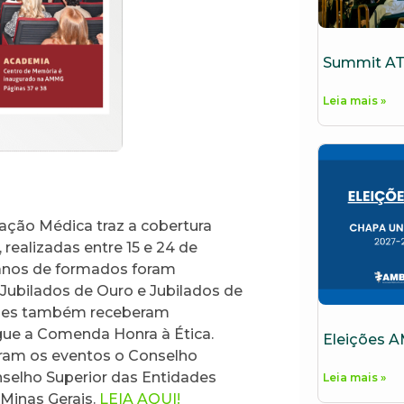
Summit AT
Leia mais »
ação Médica traz a cobertura
ealizadas entre 15 e 24 de
 anos de formados foram
Jubilados de Ouro e Jubilados de
ades também receberam
ue a Comenda Honra à Ética.
Eleições 
ram os eventos o Conselho
nselho Superior das Entidades
Leia mais »
 Minas Gerais.
LEIA AQUI!