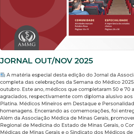
JORNAL OUT/NOV 2025
A matéria especial desta edição do Jornal da Associ
completa das celebrações da Semana do Médico 2025, r
outubro. Este ano, médicos que completaram 50 e 70
agraciados, respectivamente com diploma alusivo aos 
Platina. Médicos Mineiros em Destaque e Personalid
homenagens. Encerrando as comemorações, foi entreg
Além da Associação Médica de Minas Gerais, promove
Regional de Medicina do Estado de Minas Gerais, o Co
Médicas de Minas Gerais e o Sindicato dos Médicos de