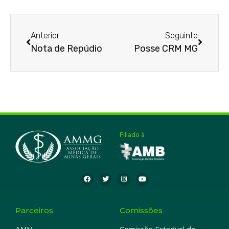
Anterior
Seguinte
Nota de Repúdio
Posse CRM MG
Filiado à
Parceiros
Comissões
AMM
Comissão Estadual de