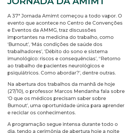
JORNADA DA AMIMT
A 37ª Jornada Amimt começou a todo vapor. O
evento que acontece no Centro de Convenções
e Eventos da AMMG, traz discussões
importantes na medicina do trabalho, como
‘Burnout’, ‘Más condições de saúde dos
trabalhadores’, ‘Débito do sono e sistema
imunológico: riscos e consequências’, “Retorno
ao trabalho de pacientes neurológicos e
psiquiátricos. Como abordar?’, dentre outras.
Na abertura dos trabalhos da manhã de hoje
(27/10), o professor Marcos Mendanha fala sobre
‘O que os médicos precisam saber sobre
Burnout’, uma oportunidade única para aprender
e reciclar os conhecimentos.
A programação segue intensa durante todo o
dia, tendo a cerimônia de abertura hoje a noite