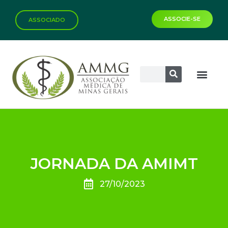
ASSOCIE-SE
ASSOCIADO
JORNADA DA AMIMT
27/10/2023