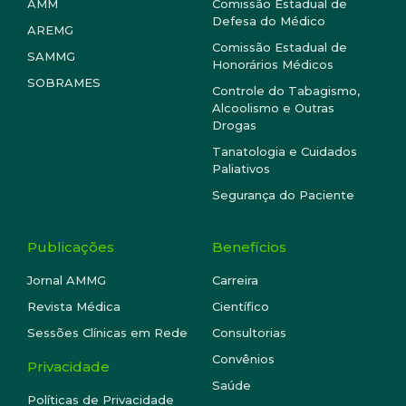
AMM
Comissão Estadual de
Defesa do Médico
AREMG
Comissão Estadual de
SAMMG
Honorários Médicos
SOBRAMES
Controle do Tabagismo,
Alcoolismo e Outras
Drogas
Tanatologia e Cuidados
Paliativos
Segurança do Paciente
Publicações
Benefícios
Jornal AMMG
Carreira
Revista Médica
Científico
Sessões Clínicas em Rede
Consultorias
Convênios
Privacidade
Saúde
Políticas de Privacidade