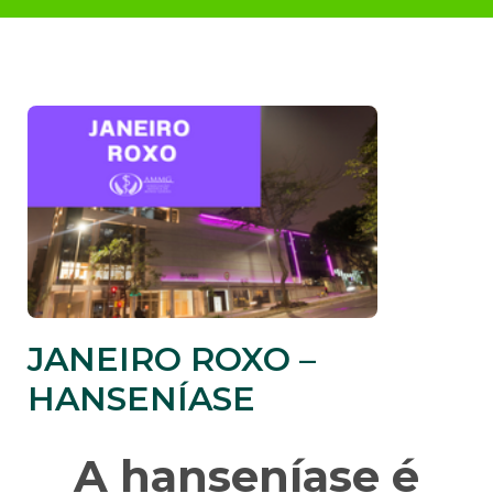
JANEIRO ROXO –
HANSENÍASE
A hanseníase é