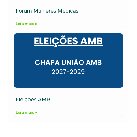
Fórum Mulheres Médicas
Leia mais »
Eleições AMB
Leia mais »