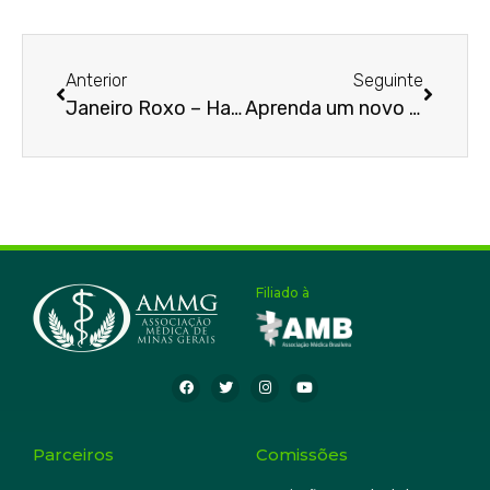
Anterior
Seguinte
Janeiro Roxo – Hanseníase
Aprenda um novo idioma
Filiado à
Parceiros
Comissões