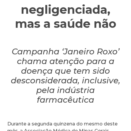
negligenciada,
mas a saúde não
Campanha ‘Janeiro Roxo’
chama atenção para a
doença que tem sido
desconsiderada, inclusive,
pela indústria
farmacêutica
Durante a segunda quinzena do mesmo deste
mês, a Associação Médica de Minas Gerais