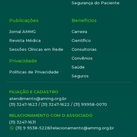
Segurança do Paciente
Publicações
Benefícios
Jornal AMMG
Carreira
Revista Médica
Científico
Sessões Clínicas em Rede
Consultorias
Convênios
Privacidade
Saúde
Políticas de Privacidade
Seguros
FILIAÇÃO E CADASTRO
atendimento@ammg.org.br
(31) 3247-1623 / (31) 3247-1622 / (31) 99958-0070
RELACIONAMENTO COM O ASSOCIADO
(31) 3247-1631
(31) 9 9538-5228/relacionamento@ammg.org.br