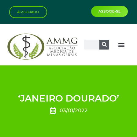
ASSOCIE-SE
ASSOCIADO
‘JANEIRO DOURADO’
03/01/2022