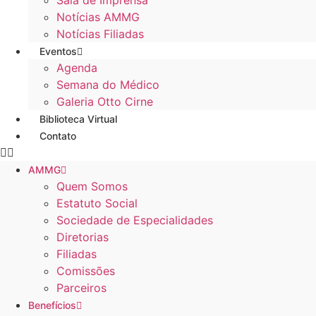
Sala de Imprensa
Notícias AMMG
Notícias Filiadas
Eventos
Agenda
Semana do Médico
Galeria Otto Cirne
Biblioteca Virtual
Contato
AMMG
Quem Somos
Estatuto Social
Sociedade de Especialidades
Diretorias
Filiadas
Comissões
Parceiros
Benefícios