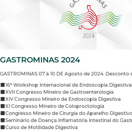
GASTROMINAS 2024
GASTROMINAS 07 à 10 DE Agosto de 2024. Desconto até 
16° Workshop Internacional de Endoscopia Digestiva
XVII Congresso Mineiro de Gastroenterologia
XIV Congresso Mineiro de Endoscopia Digestiva
XI Congresso Mineiro de Coloproctologia
Congresso Mineiro de Cirurgia do Aparelho Digestiv
Seminário de Doença Inflamatória Intestinal do Gas
Curso de Motilidade Digestiva