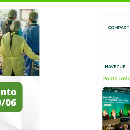
COMPART
NAVEGUE
Posts Rel