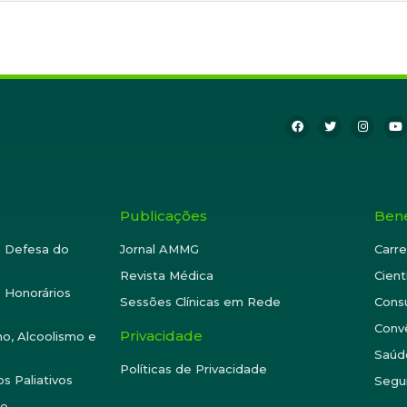
Publicações
Bene
e Defesa do
Jornal AMMG
Carre
Revista Médica
Cient
 Honorários
Sessões Clínicas em Rede
Consu
Conv
Privacidade
o, Alcoolismo e
Saúd
Políticas de Privacidade
s Paliativos
Segu
te