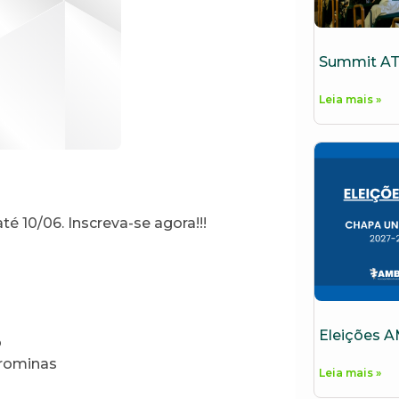
Summit AT
Leia mais »
10/06. Inscreva-se agora!!!
Eleições 
o
trominas
Leia mais »