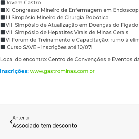
Jovem Gastro
XI Congresso Mineiro de Enfermagem em Endoscopi
III Simpósio Mineiro de Cirurgia Robótica
VIII Simpósio de Atualização em Doenças do Fígad
VIII Simpósio de Hepatites Virais de Minas Gerais
VI Forum de Treinamento e Capacitação: rumo à elim
Curso SAVE – inscrições até 10/07!
Local do encontro: Centro de Convenções e Eventos
Inscrições:
www.gastrominas.com.br
Anterior
Associado tem desconto