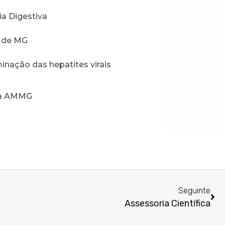
a Digestiva
o de MG
inação das hepatites virais
 da AMMG
Seguinte
Assessoria Científica