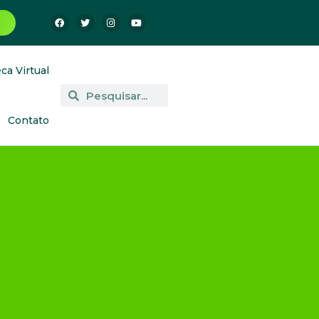
eca Virtual
Contato