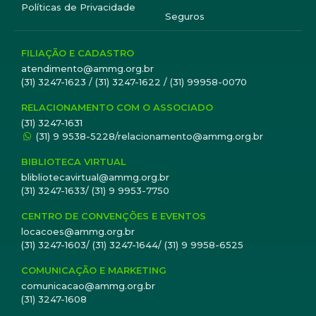
Políticas de Privacidade
Seguros
FILIAÇÃO E CADASTRO
atendimento@ammg.org.br
(31) 3247-1623 / (31) 3247-1622 / (31) 99958-0070
RELACIONAMENTO COM O ASSOCIADO
(31) 3247-1631
(31) 9 9538-5228/relacionamento@ammg.org.br
BIBLIOTECA VIRTUAL
blibliotecavirtual@ammg.org.br
(31) 3247-1633/ (31) 9 9953-7750
CENTRO DE CONVENÇÕES E EVENTOS
locacoes@ammg.org.br
(31) 3247-1603/ (31) 3247-1644/ (31) 9 9958-6525
COMUNICAÇÃO E MARKETING
comunicacao@ammg.org.br
(31) 3247-1608