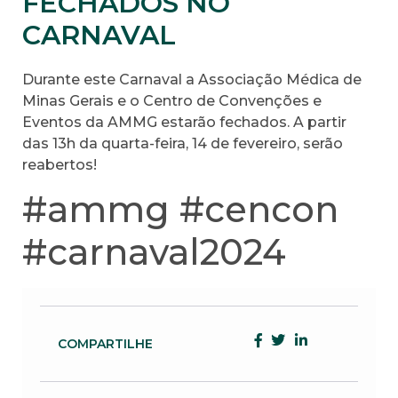
FECHADOS NO
CARNAVAL
Durante este Carnaval a Associação Médica de
Minas Gerais e o Centro de Convenções e
Eventos da AMMG estarão fechados. A partir
das 13h da quarta-feira, 14 de fevereiro, serão
reabertos!
#ammg #cencon
#carnaval2024
COMPARTILHE