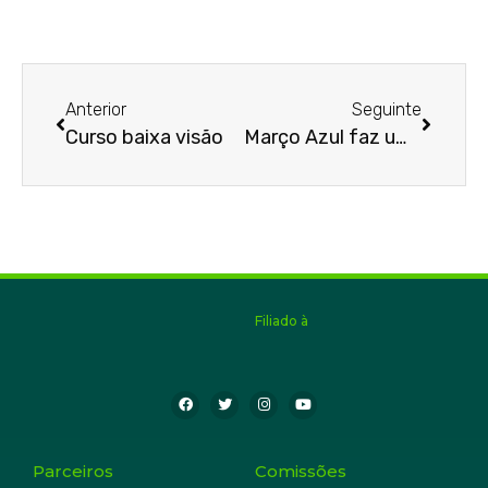
Anterior
Seguinte
Curso baixa visão
Março Azul faz um alerta
Filiado à
Parceiros
Comissões