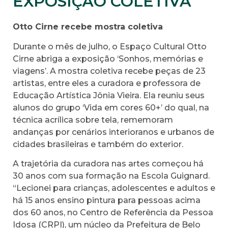
EXPOSIÇÃO COLETIVA
Otto Cirne recebe mostra coletiva
Durante o mês de julho, o Espaço Cultural Otto
Cirne abriga a exposição ‘Sonhos, memórias e
viagens’. A mostra coletiva recebe peças de 23
artistas, entre eles a curadora e professora de
Educação Artística Jônia Vieira. Ela reuniu seus
alunos do grupo ‘Vida em cores 60+’ do qual, na
técnica acrílica sobre tela, rememoram
andanças por cenários interioranos e urbanos de
cidades brasileiras e também do exterior.
A trajetória da curadora nas artes começou há
30 anos com sua formação na Escola Guignard.
“Lecionei para crianças, adolescentes e adultos e
há 15 anos ensino pintura para pessoas acima
dos 60 anos, no Centro de Referência da Pessoa
Idosa (CRPI), um núcleo da Prefeitura de Belo