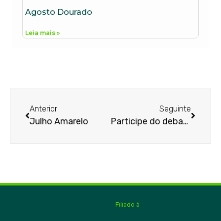
Agosto Dourado
Leia mais »
Anterior
Seguinte
Julho Amarelo
Participe do debate
Filiado à