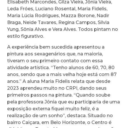
Elisabeth Marcondes, Gilza Vieira, Jônia Vieira,
Leda Fróes, Luciano Rosental, Maria Fidelis,
Maria Lúcia Rodrigues, Mazza Borone, Nadir
Braga, Neide Tavares, Regina Campos, Sílvia
Yung, Sônia Alves e Vera Alves. Todos pintam no
estilo figurativo.
A experiência bem sucedida apresentou a
pintura aos sexagenários que, na maioria,
tiveram o seu primeiro contato com essa
atividade artística. “Tenho alunos de 60, 70, 80
anos, sendo que a mais velha hoje está com 87
anos.” A aluna Maria Fidelis relata que desde
2023 aprendeu muito no CRPI, dando seus
primeiros passos na pintura. “Quando soube
pela professora Jônia que eu participaria de uma
exposição externa fiquei muito feliz, é a
realização de um sonho”, destaca. Situado no
bairro Caiçara, em Belo Horizonte, o Centro é