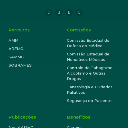
Parceiros
Comissões
AMM
Comissão Estadual de
Defesa do Médico
AREMG
Comissão Estadual de
SAMMG
Honorários Médicos
SOBRAMES
Controle do Tabagismo,
Alcoolismo e Outras
Drogas
Tanatologia e Cuidados
Paliativos
Segurança do Paciente
Publicações
Benefícios
Jornal AMMG
Carreira