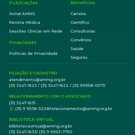
Publicações
Benefícios
Jornal AMMG
Carreira
Revista Médica
Científico
Sessões Clínicas em Rede
Consultorias
Convênios
Privacidade
Saúde
Políticas de Privacidade
Seguros
FILIAÇÃO E CADASTRO
atendimento@ammg.org.br
(31) 3247-1623 / (31) 3247-1622 / (31) 99958-0070
RELACIONAMENTO COM O ASSOCIADO
(31) 3247-1631
(31) 9 9538-5228/relacionamento@ammg.org.br
BIBLIOTECA VIRTUAL
blibliotecavirtual@ammg.org.br
(31) 3247-1633/ (31) 9 9953-7750