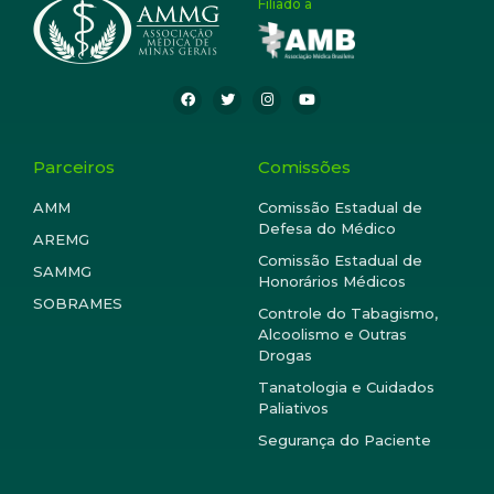
Filiado à
Parceiros
Comissões
AMM
Comissão Estadual de
Defesa do Médico
AREMG
Comissão Estadual de
SAMMG
Honorários Médicos
SOBRAMES
Controle do Tabagismo,
Alcoolismo e Outras
Drogas
Tanatologia e Cuidados
Paliativos
Segurança do Paciente