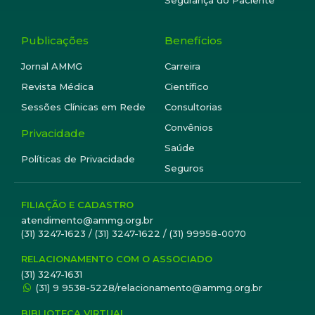
Segurança do Paciente
Publicações
Benefícios
Jornal AMMG
Carreira
Revista Médica
Científico
Sessões Clínicas em Rede
Consultorias
Convênios
Privacidade
Saúde
Políticas de Privacidade
Seguros
FILIAÇÃO E CADASTRO
atendimento@ammg.org.br
(31) 3247-1623 / (31) 3247-1622 / (31) 99958-0070
RELACIONAMENTO COM O ASSOCIADO
(31) 3247-1631
(31) 9 9538-5228/relacionamento@ammg.org.br
BIBLIOTECA VIRTUAL