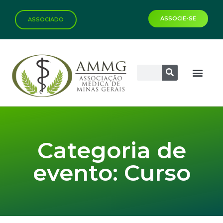
ASSOCIE-SE
ASSOCIADO
Biblioteca Virtual
Categoria de
evento: Curso