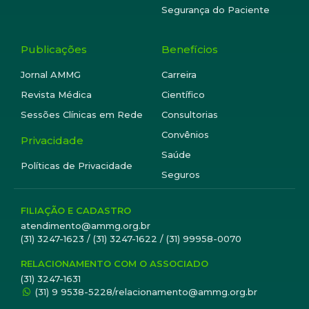
Segurança do Paciente
Publicações
Benefícios
Jornal AMMG
Carreira
Revista Médica
Científico
Sessões Clínicas em Rede
Consultorias
Convênios
Privacidade
Saúde
Políticas de Privacidade
Seguros
FILIAÇÃO E CADASTRO
atendimento@ammg.org.br
(31) 3247-1623 / (31) 3247-1622 / (31) 99958-0070
RELACIONAMENTO COM O ASSOCIADO
(31) 3247-1631
(31) 9 9538-5228/relacionamento@ammg.org.br