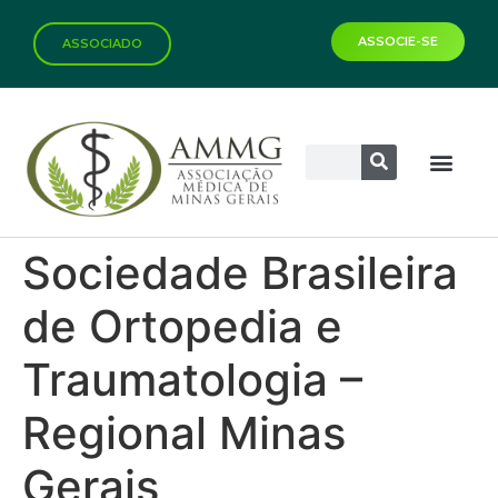
ASSOCIE-SE
ASSOCIADO
Biblioteca Virtual
Sociedade Brasileira
de Ortopedia e
Traumatologia –
Regional Minas
Gerais