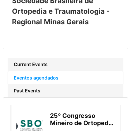
Sociedade Brasileira de
Ortopedia e Traumatologia -
Regional Minas Gerais
Current Events
Eventos agendados
Past Events
25º Congresso
Mineiro de Ortopedia
e Traumatologia