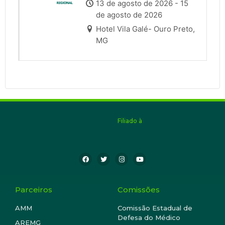
13 de agosto de 2026 - 15
de agosto de 2026
Hotel Vila Galé- Ouro Preto,
MG
Filiado à
Parceiros
Comissões
AMM
Comissão Estadual de
Defesa do Médico
AREMG