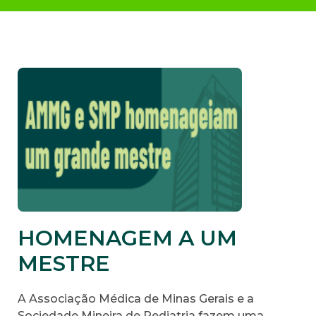
HOMENAGEM A UM
MESTRE
A Associação Médica de Minas Gerais e a
Sociedade Mineira de Pediatria fazem uma