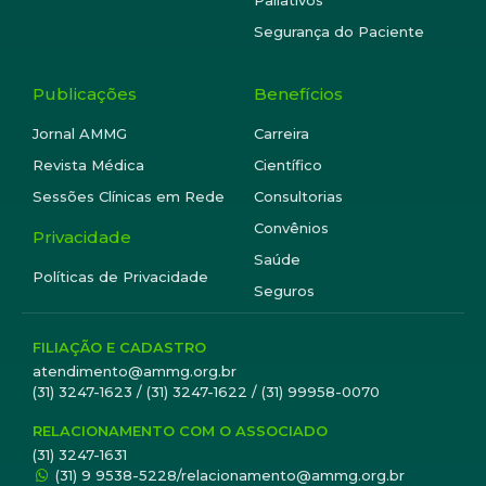
Paliativos
Segurança do Paciente
Publicações
Benefícios
Jornal AMMG
Carreira
Revista Médica
Científico
Sessões Clínicas em Rede
Consultorias
Convênios
Privacidade
Saúde
Políticas de Privacidade
Seguros
FILIAÇÃO E CADASTRO
atendimento@ammg.org.br
(31) 3247-1623 / (31) 3247-1622 / (31) 99958-0070
RELACIONAMENTO COM O ASSOCIADO
(31) 3247-1631
(31) 9 9538-5228/relacionamento@ammg.org.br