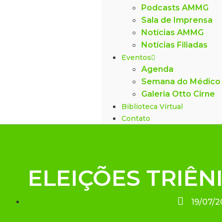
Podcasts AMMG
Sala de Imprensa
Notícias AMMG
Notícias Filiadas
Eventos
Agenda
Semana do Médico
Galeria Otto Cirne
Biblioteca Virtual
Contato
ELEIÇÕES TRIÊN
19/07/2