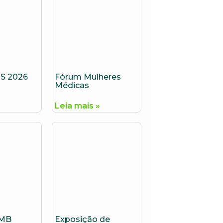
S 2026
Fórum Mulheres
Médicas
»
Leia mais »
AMB
Exposição de