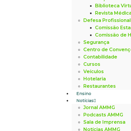
Biblioteca Virt
Revista Médic
Defesa Profissional
Comissão Esta
Comissão de H
Segurança
Centro de Conven
Contabilidade
Cursos
Veículos
Hotelaria
Restaurantes
Ensino
Notícias
Jornal AMMG
Podcasts AMMG
Sala de Imprensa
Notícias AMMG