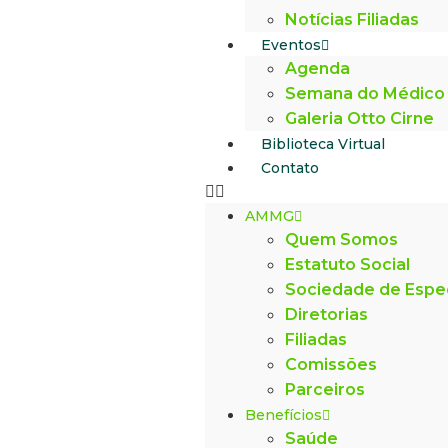
Notícias Filiadas
Eventos
Agenda
Semana do Médico
Galeria Otto Cirne
Biblioteca Virtual
Contato
AMMG
Quem Somos
Estatuto Social
Sociedade de Espe
Diretorias
Filiadas
Comissões
Parceiros
Benefícios
Saúde