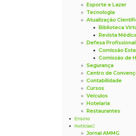
Esporte e Lazer
Tecnologia
Atualização Científ
Biblioteca Virt
Revista Médic
Defesa Profissional
Comissão Esta
Comissão de H
Segurança
Centro de Conven
Contabilidade
Cursos
Veículos
Hotelaria
Restaurantes
Ensino
Notícias
Jornal AMMG