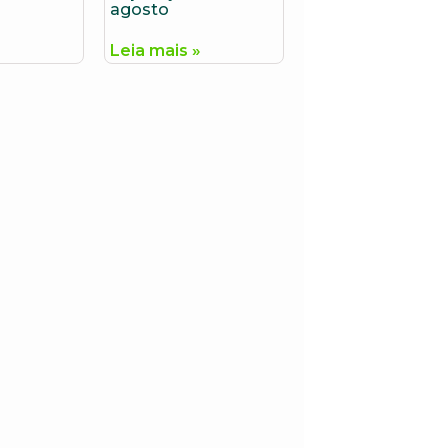
agosto
»
Leia mais »