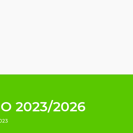
IO 2023/2026
023