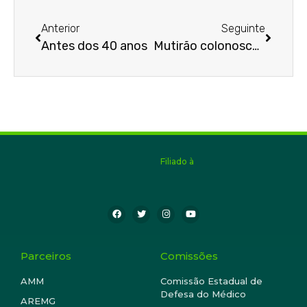
Anterior
Seguinte
Antes dos 40 anos
Mutirão colonoscopia
Filiado à
Parceiros
Comissões
AMM
Comissão Estadual de
Defesa do Médico
AREMG