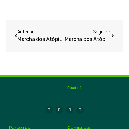
Anterior
Seguinte
Marcha dos Atópicos
Marcha dos Atópicos – Asbai
Filiado à
Parceiros
Comissões