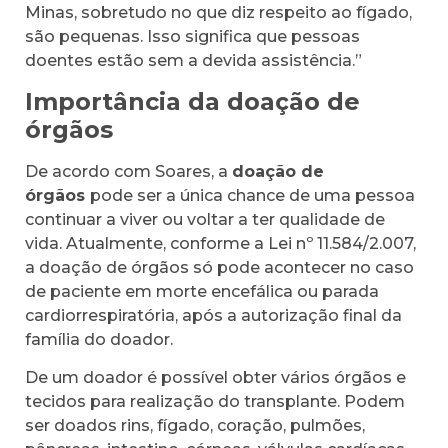
Minas, sobretudo no que diz respeito ao fígado,
são pequenas. Isso significa que pessoas
doentes estão sem a devida assistência.”
Importância da doação de
órgãos
De acordo com Soares, a
doação de
órgãos
pode ser a única chance de uma pessoa
continuar a viver ou voltar a ter qualidade de
vida. Atualmente, conforme a Lei nº 11.584/2.007,
a doação de órgãos só pode acontecer no caso
de paciente em morte encefálica ou parada
cardiorrespiratória, após a autorização final da
família do doador.
De um doador é possível obter vários órgãos e
tecidos para realização do transplante. Podem
ser doados rins, fígado, coração, pulmões,