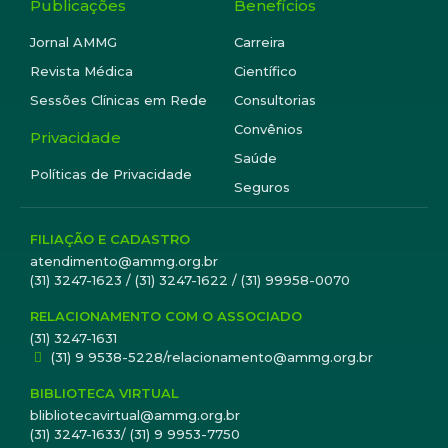
Publicações
Benefícios
Jornal AMMG
Carreira
Revista Médica
Científico
Sessões Clínicas em Rede
Consultorias
Convênios
Privacidade
Saúde
Políticas de Privacidade
Seguros
FILIAÇÃO E CADASTRO
atendimento@ammg.org.br
(31) 3247-1623 / (31) 3247-1622 / (31) 99958-0070
RELACIONAMENTO COM O ASSOCIADO
(31) 3247-1631
(31) 9 9538-5228/relacionamento@ammg.org.br
BIBLIOTECA VIRTUAL
blibliotecavirtual@ammg.org.br
(31) 3247-1633/ (31) 9 9953-7750