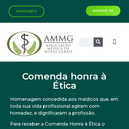
ASSOCIE-SE
ASSOCIADO
Biblioteca Virtual
Comenda honra à
Ética
Homenagem concedida aos médicos que, em
toda sua vida profissional agiram com
honradez, e dignificaram a profissão.
Para receber a Comenda Honra à Ética o