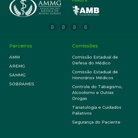
Filiado à
Parceiros
Comissões
AMM
Comissão Estadual de
Defesa do Médico
AREMG
Comissão Estadual de
SAMMG
Honorários Médicos
SOBRAMES
Controle do Tabagismo,
Alcoolismo e Outras
Drogas
Tanatologia e Cuidados
Paliativos
Segurança do Paciente