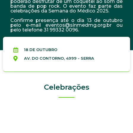
poderão desfrutar de um coquetel ao som de
banda de pop rock. O evento faz parte das
celebrações da Semana do Médico 2025.
Confirme presença até o dia 13 de outubro
pelo e-mail eventos@sinmedmg.org.br ou
pelo telefone 31 99332 0096.
18 DE OUTUBRO
AV. DO CONTORNO, 4999 - SERRA
Celebrações