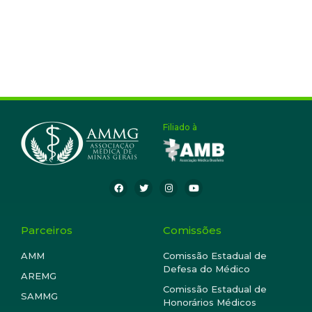
Filiado à
Parceiros
Comissões
AMM
Comissão Estadual de
Defesa do Médico
AREMG
Comissão Estadual de
SAMMG
Honorários Médicos