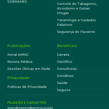
SOBRAMES
Controle do Tabagismo,
Alcoolismo e Outras
Drogas
Tanatologia e Cuidados
Paliativos
Segurança do Paciente
Publicações
Benefícios
Jornal AMMG
Carreira
Revista Médica
Científico
Sessões Clínicas em Rede
Consultorias
Convênios
Privacidade
Saúde
Políticas de Privacidade
Seguros
FILIAÇÃO E CADASTRO
atendimento@ammg.org.br