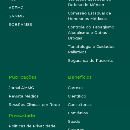
Defesa do Médico
AREMG
Comissão Estadual de
SAMMG
Honorários Médicos
SOBRAMES
Controle do Tabagismo,
Alcoolismo e Outras
Drogas
Tanatologia e Cuidados
Paliativos
Segurança do Paciente
Publicações
Benefícios
Jornal AMMG
Carreira
Revista Médica
Científico
Sessões Clínicas em Rede
Consultorias
Convênios
Privacidade
Saúde
Políticas de Privacidade
Seguros