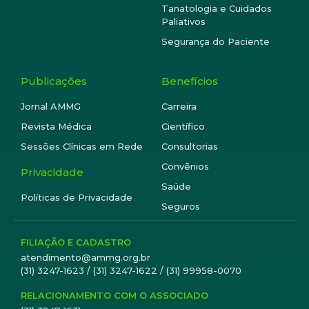
Tanatologia e Cuidados
Paliativos
Segurança do Paciente
Publicações
Benefícios
Jornal AMMG
Carreira
Revista Médica
Científico
Sessões Clínicas em Rede
Consultorias
Convênios
Privacidade
Saúde
Políticas de Privacidade
Seguros
FILIAÇÃO E CADASTRO
atendimento@ammg.org.br
(31) 3247-1623 / (31) 3247-1622 / (31) 99958-0070
RELACIONAMENTO COM O ASSOCIADO