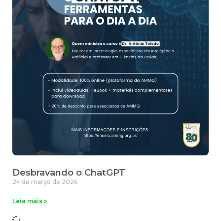
Desbravando o ChatGPT
24 de março de 2026
Leia mais »