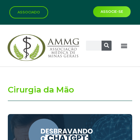
ASSOCIE-SE
ASSOCIADO
Cirurgia da Mão