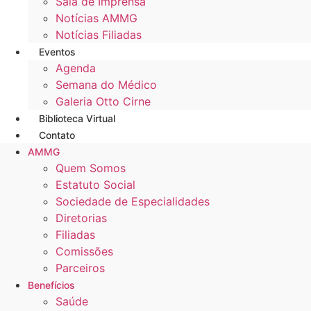
Sala de Imprensa
Notícias AMMG
Notícias Filiadas
Eventos
Agenda
Semana do Médico
Galeria Otto Cirne
Biblioteca Virtual
Contato
AMMG
Quem Somos
Estatuto Social
Sociedade de Especialidades
Diretorias
Filiadas
Comissões
Parceiros
Benefícios
Saúde