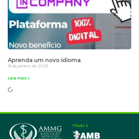
Aprenda um novo idioma
16 de janeiro de 2023
Leia mais »
Filiado à