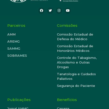
Parceiros
Comissões
AMM
Comissão Estadual de
Defesa do Médico
AREMG
Comissão Estadual de
SAMMG
Honorários Médicos
SOBRAMES
Controle do Tabagismo,
Alcoolismo e Outras
Drogas
Tanatologia e Cuidados
Paliativos
Segurança do Paciente
Publicações
Benefícios
Jornal AMMG
Carreira