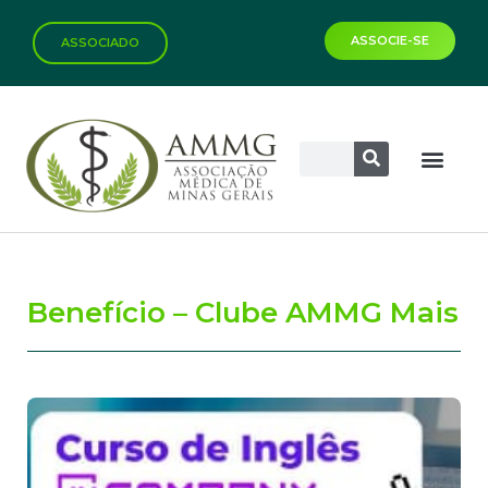
ASSOCIE-SE
ASSOCIADO
Biblioteca Virtual
Benefício – Clube AMMG Mais