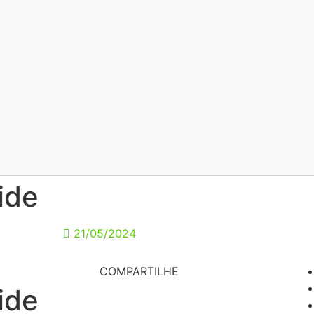
ide
21/05/2024
COMPARTILHE
ide