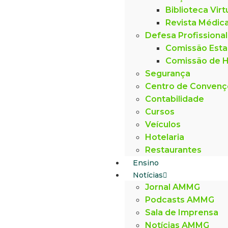
Biblioteca Virt
Revista Médic
Defesa Profissional
Comissão Esta
Comissão de H
Segurança
Centro de Conven
Contabilidade
Cursos
Veículos
Hotelaria
Restaurantes
Ensino
Notícias
Jornal AMMG
Podcasts AMMG
Sala de Imprensa
Notícias AMMG