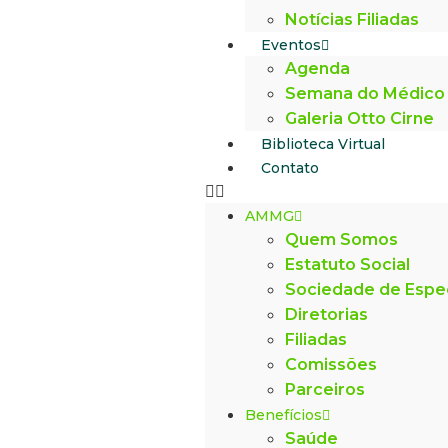
Notícias Filiadas
Eventos
Agenda
Semana do Médico
Galeria Otto Cirne
Biblioteca Virtual
Contato
AMMG
Quem Somos
Estatuto Social
Sociedade de Espe
Diretorias
Filiadas
Comissões
Parceiros
Benefícios
Saúde