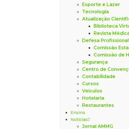
Esporte e Lazer
Tecnologia
Atualização Científ
Biblioteca Virt
Revista Médic
Defesa Profissional
Comissão Esta
Comissão de H
Segurança
Centro de Conven
Contabilidade
Cursos
Veículos
Hotelaria
Restaurantes
Ensino
Notícias
Jornal AMMG