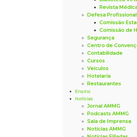
Revista Médic
Defesa Profissional
Comissão Esta
Comissão de H
Segurança
Centro de Conven
Contabilidade
Cursos
Veículos
Hotelaria
Restaurantes
Ensino
Notícias
Jornal AMMG
Podcasts AMMG
Sala de Imprensa
Notícias AMMG
Notícias Filiadas