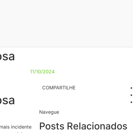
osa
11/10/2024
COMPARTILHE
osa
Navegue
Posts Relacionados
mais incidente