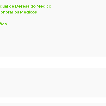
dual de Defesa do Médico
onorários Médicos
ções