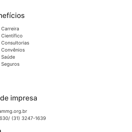
efícios
Carreira
Científico
Consultorias
Convênios
Saúde
Seguros
 de impresa
ammg.org.br
1630/ (31) 3247-1639
a