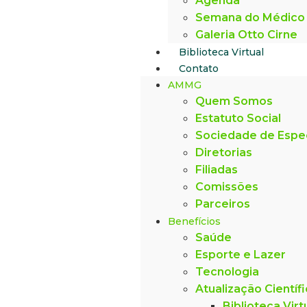
Agenda
Semana do Médico
Galeria Otto Cirne
Biblioteca Virtual
Contato
AMMG
Quem Somos
Estatuto Social
Sociedade de Espe
Diretorias
Filiadas
Comissões
Parceiros
Benefícios
Saúde
Esporte e Lazer
Tecnologia
Atualização Científ
Biblioteca Virt