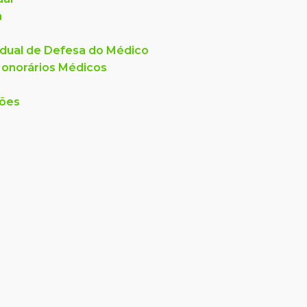
a
dual de Defesa do Médico
onorários Médicos
ções